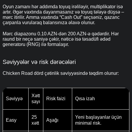
Oyun zamanı hər addımda toyuq irəliləyir, multiplikator isə
artır. Əgər vaxtında dayanmasanız və toyuq tələyə düşsə –
mərc itirilir. Amma vaxtında “Cash Out” seçsəniz, qazanc
çarpanla vurularaq balansınıza əlavə olunur.
Mərc diapazonu 0.10 AZN-dən 200 AZN-ə qədərdir. Hər
raund bir neçə saniyə çəkir, nəticə isə təsadüfi ədəd
generatoru (RNG) ilə formalaşır.
Səviyyələr və risk dərəcələri
Chicken Road dörd çətinlik səviyyəsində təqdim olunur:
Xətt
Səviyyə
Risk faizi
Qısa izah
sayı
25
Yeni başlayanlar üçün
Easy
Aşağı
xətt
minimal risk.