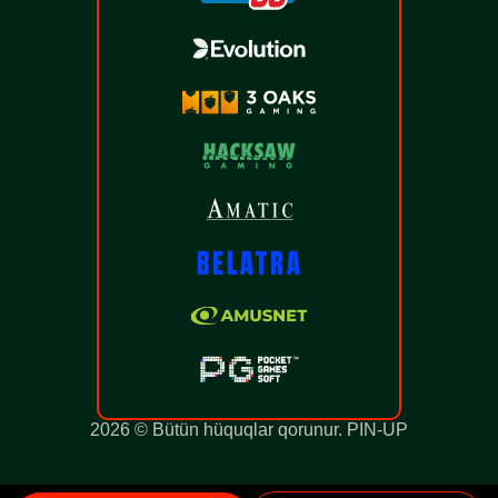
2026 ©️ Bütün hüquqlar qorunur.
PIN-UP