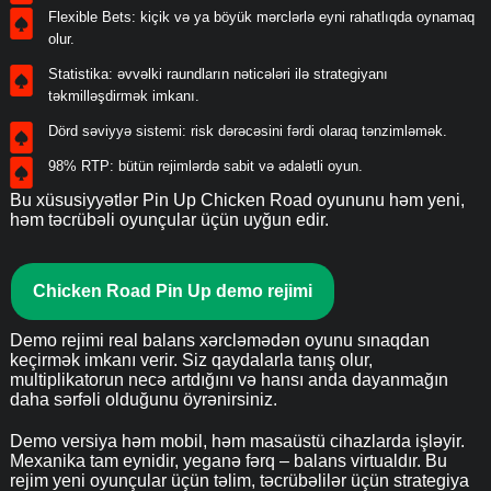
Flexible Bets: kiçik və ya böyük mərclərlə eyni rahatlıqda oynamaq
olur.
Statistika: əvvəlki raundların nəticələri ilə strategiyanı
təkmilləşdirmək imkanı.
Dörd səviyyə sistemi: risk dərəcəsini fərdi olaraq tənzimləmək.
98% RTP: bütün rejimlərdə sabit və ədalətli oyun.
Bu xüsusiyyətlər Pin Up Chicken Road oyununu həm yeni,
həm təcrübəli oyunçular üçün uyğun edir.
Chicken Road Pin Up demo rejimi
Demo rejimi real balans xərcləmədən oyunu sınaqdan
keçirmək imkanı verir. Siz qaydalarla tanış olur,
multiplikatorun necə artdığını və hansı anda dayanmağın
daha sərfəli olduğunu öyrənirsiniz.
Demo versiya həm mobil, həm masaüstü cihazlarda işləyir.
Mexanika tam eynidir, yeganə fərq – balans virtualdır. Bu
rejim yeni oyunçular üçün təlim, təcrübəlilər üçün strategiya